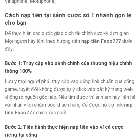
Vinaphone, Mobiphone,…
Cách nạp tiền tại sảnh cược số 1 nhanh gọn lẹ
cho bạn
Để thực hiện các bước giao dịch tài chính cực kỳ đơn giản.
Mọi người hãy làm theo hướng dẫn
nạp tiền Faco777
dưới
đây:
Bước 1: Truy cập vào sảnh chính của thương hiệu chính
thống 100%
Lưu ý mọi người phải truy cập vào đúng link chuẩn của cổng
game, tuyệt đối không được tự ý click vào bất kỳ trang web
không rõ nguồn gốc nào. Nếu tìm được thì anh em hãy liên hệ
với nhân viên chăm sóc khách hàng để được hỗ trợ link
nạp
tiền Faco777
chính xác nhất.
Bước 2: Tiến hành thực hiện nạp tiền vào ví cá cược
riêng tại cổng