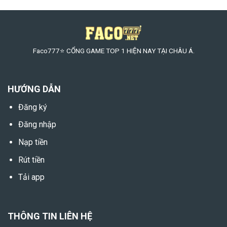
Faco777⭐ CỔNG GAME TOP 1 HIỆN NAY TẠI CHÂU Á.
HƯỚNG DẪN
Đăng ký
Đăng nhập
Nạp tiền
Rút tiền
Tải app
THÔNG TIN LIÊN HỆ