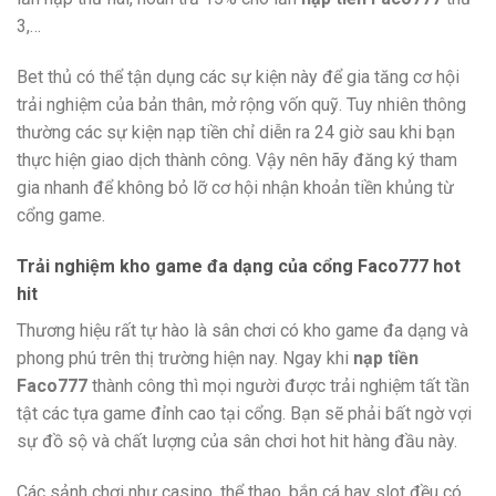
3,…
Bet thủ có thể tận dụng các sự kiện này để gia tăng cơ hội
trải nghiệm của bản thân, mở rộng vốn quỹ. Tuy nhiên thông
thường các sự kiện nạp tiền chỉ diễn ra 24 giờ sau khi bạn
thực hiện giao dịch thành công. Vậy nên hãy đăng ký tham
gia nhanh để không bỏ lỡ cơ hội nhận khoản tiền khủng từ
cổng game.
Trải nghiệm kho game đa dạng của cổng Faco777 hot
hit
Thương hiệu rất tự hào là sân chơi có kho game đa dạng và
phong phú trên thị trường hiện nay. Ngay khi
nạp tiền
Faco777
thành công thì mọi người được trải nghiệm tất tần
tật các tựa game đỉnh cao tại cổng. Bạn sẽ phải bất ngờ vợi
sự đồ sộ và chất lượng của sân chơi hot hit hàng đầu này.
Các sảnh chơi như casino, thể thao, bắn cá hay slot đều có