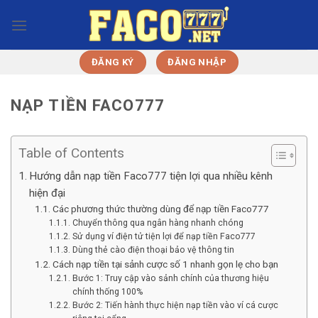
Bỏ
qua
nội
dung
ĐĂNG KÝ
ĐĂNG NHẬP
NẠP TIỀN FACO777
Table of Contents
Hướng dẫn nạp tiền Faco777 tiện lợi qua nhiều kênh
hiện đại
Các phương thức thường dùng để nạp tiền Faco777
Chuyển thông qua ngân hàng nhanh chóng
Sử dụng ví điện tử tiện lợi để nạp tiền Faco777
Dùng thẻ cào điện thoại bảo vệ thông tin
Cách nạp tiền tại sảnh cược số 1 nhanh gọn lẹ cho bạn
Bước 1: Truy cập vào sảnh chính của thương hiệu
chính thống 100%
Bước 2: Tiến hành thực hiện nạp tiền vào ví cá cược