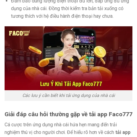
Đảm bảo dung lượng điện thoại đủ lớn, đáp ứng đủ ứng
dụng của nhà cái. Đồng thời kiểm tra bản tải xuống có
tương thích với hệ điều hành điện thoại hay chưa.
Các lưu ý cần biết khi tải ứng dụng của nhà cái
Giải đáp câu hỏi thường gặp về tải app Faco777
Cá cược trên ứng dụng nhà cái hứa hẹn mang đến trải
nghiệm thú vị cho người chơi. Để hiểu rõ hơn về cách
tải app