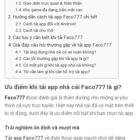
Giao diện trực quan & thân thiện
Kho game đa dạng, bảo mật cao
Hướng dẫn cách tải app Faco777 chi tiết
Cách tải app đối với Android
Cách tải cho iOS
Các lưu ý cần biết khi tải Faco777
Giải đáp câu hỏi thường gặp về tải app Faco777
Tải ứng dụng nhà cái có an toàn không?
Các lỗi thường gặp khi tải app là gì?
Có mất phí gì khi tải app nhà cái không?
Tôi cần làm gì khi cần hỗ trợ tải app?
Ưu điểm khi tải app nhà cái Faco777 là gì?
Faco777
được đánh giá là thiên đường cho những ai yêu
thích cá cực trực tuyến. Hiện nay nhà cái đã có mặt trên thiết
bị di động, dưới đây là ưu điểm nổi bật khi bạn chọn tải app:
Trải nghiệm ổn định và mượt mà
Tải app Faco777
về điện thoại giúp người chơi dễ dàng