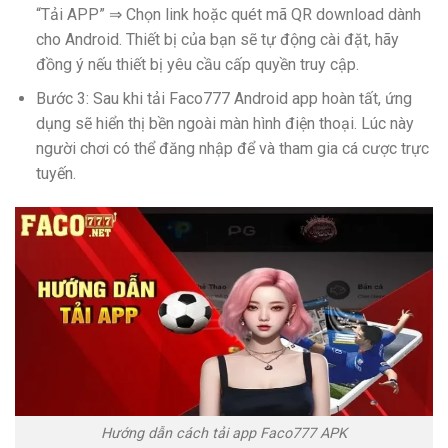
“Tải APP” ⇒ Chọn link hoặc quét mã QR download dành
cho Android. Thiết bị của bạn sẽ tự động cài đặt, hãy
đồng ý nếu thiết bị yêu cầu cấp quyền truy cập.
Bước 3: Sau khi tải Faco777 Android app hoàn tất, ứng
dụng sẽ hiển thị bền ngoài màn hình điện thoại. Lúc này
người chơi có thể đăng nhập để và tham gia cá cược trực
tuyến.
Hướng dẫn cách tải app Faco777 APK