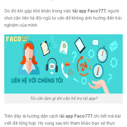
Do đó khi gặp khó khăn trong việc
tải app Faco777
, người
chơi cần liên hệ đội ngũ tư vấn để không ảnh hưởng đến trải
nghiệm của mình.
Tôi cần làm gì khi cần hỗ trợ tải app?
Trên đây là hướng dẫn cách t
ải app Faco777
chi tiết mà bài
viết đã tổng hợp. Hy vọng sau khi tham khảo bạn sẽ thực