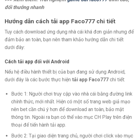
đổi thưởng nhanh
Hướng dẫn cách tải app Faco777 chi tiết
Tuy cách download ứng dụng nhà cái khá đơn giản nhưng để
đảm bảo an toàn, bạn nên tham khảo hướng dẫn chi tiết
dưới đây:
Cách tải app đối với Android
Nếu hệ điều hành thiết bị của bạn đang sử dụng Android,
dưới đây là các bước thực hiện
tải app Faco777
chi tiết:
Bước 1: Người chơi truy cập vào nhà cái bằng đường link
chính thức, mới nhất. Hiện có một số trang web giả mạo
nên bet cần chú ý hơn để download an toàn, bảo mật
thông tin. Ngoài ra bạn có thể vào mục CH Play trên điện
thoại để tiến hành tải app.
Bước 2: Tại giao diện trang chủ, người chơi click vào mục